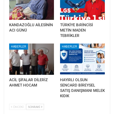
KANDAZOĞLU AİLESİNİN
TÜRKİYE BiRİNCİSİ
ACI GÜNÜ
METİN MADEN
TEBRİKLER
HABERLER
HABERLER
ACİL ŞİFALAR DİLERİZ
HAYIRLI OLSUN
AHMET HOCAM
SENCARD BİREYSEL
SATIŞ DANIŞMANI MELEK
KIDIK
ÖNCEKI
SONRAKI