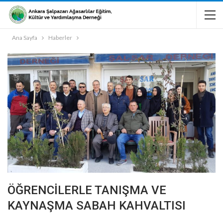
Ana Sayfa
Haberler
ÖĞRENCİLERLE TANIŞMA VE
KAYNAŞMA SABAH KAHVALTISI