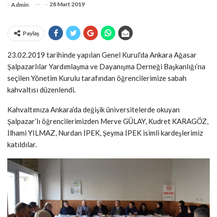
-
28 Mart 2019
-
Admin
Paylaş
23.02.2019 tarihinde yapılan Genel Kurul’da Ankara Ağasar
Şalpazarlılar Yardımlaşma ve Dayanışma Derneği Başkanlığı’na
seçilen Yönetim Kurulu tarafından öğrencilerimize sabah
kahvaltısı düzenlendi.
Kahvaltımıza Ankara’da değişik üniversitelerde okuyan
Şalpazar’lı öğrencilerimizden Merve GÜLAY, Kudret KARAGÖZ,
İlhami YILMAZ, Nurdan İPEK, Şeyma İPEK isimli kardeşlerimiz
katıldılar.