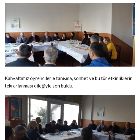
Kahvaltımız öğrencilerle tanışma, sohbet ve bu tür etkinliklerin
tekrarlanması dileğiyle son buldu.