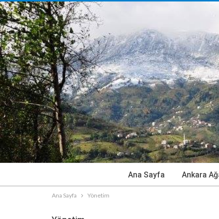
Ana Sayfa
Ankara Ağ
Ana Sayfa
Yönetim