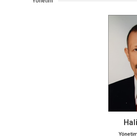
Yönetim
Hal
Yönetim