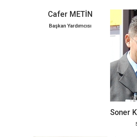
Cafer METİN
Başkan Yardımcısı
Soner 