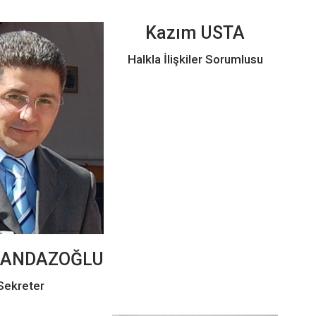
Kazım USTA
Halkla İlişkiler Sorumlusu
KANDAZOĞLU
Sekreter