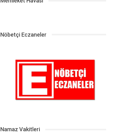
Memleket Havası
Nöbetçi Eczaneler
Namaz Vakitleri