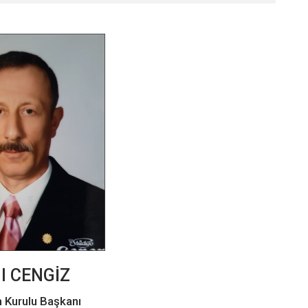
il CENGİZ
 Kurulu Başkanı