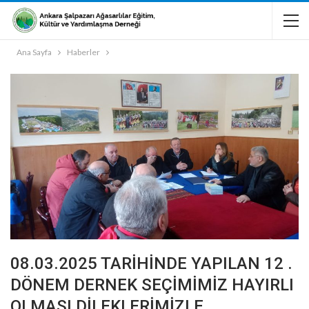
Ana Sayfa
Haberler
08.03.2025 TARİHİNDE YAPILAN 12 .
DÖNEM DERNEK SEÇİMİMİZ HAYIRLI
OLMASI DİLEKLERİMİZLE