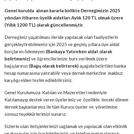
Genel kurulda alınan kararla birlikte Derneğimizin 2025
yılından itibaren üyelik aidatları Aylık 120 TL olmak üzere
(Yıllık 1200 TL) olarak güncellenmiştir.
Derneğimiz yaşatılması ileride yapılacak olan faaliyetlerin
gerçekleştirebilmemiz için 2025 ve geçmiş yıllara üye aidat
borçlarını ödemeyen
(Bankaya Yatırırken aidat olarak
belirtmeniz)
ve öğrencilerimize burs verilmek üzere
bağışlarınızı
(Bağış olarak belirterek)
aşağıda belirtilen banka
hesap numarasına yatırabilir veya dernek merkezine makbuz
karşılığı elden teslim edilebilirsiniz.
Genel Kurulumuza Katılan ve Mazeretleri nedeniyle
Katılamayıp destek veren üyelerimiz ve özellikle önceki dönem
dernek başkanlarımız ile tüm Kurucu üyeler ve yönetimine
sonsuz teşekkürlerimizi sunarız.
Sizlerle olan iletişimlerimizi sağlamak ve yapılacak olan etkinlik
ve duyurular için üye bilgilerinizi ve telefon numaralarınızı