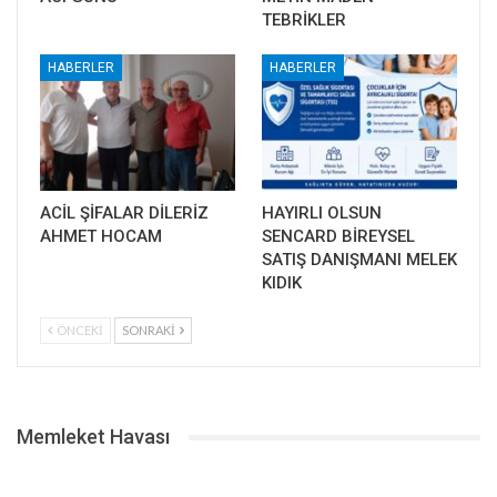
TEBRİKLER
HABERLER
HABERLER
ACİL ŞİFALAR DİLERİZ
HAYIRLI OLSUN
AHMET HOCAM
SENCARD BİREYSEL
SATIŞ DANIŞMANI MELEK
KIDIK
ÖNCEKI
SONRAKI
Memleket Havası