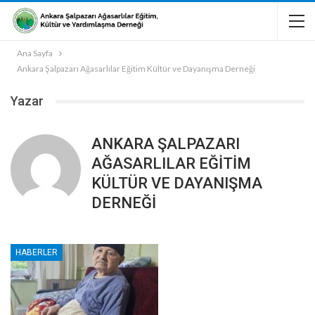
Ana Sayfa
Ankara Şalpazarı Ağasarlılar Eğitim Kültür ve Dayanışma Derneği
Yazar
ANKARA ŞALPAZARI
AĞASARLILAR EĞITIM
KÜLTÜR VE DAYANIŞMA
DERNEĞI
HABERLER