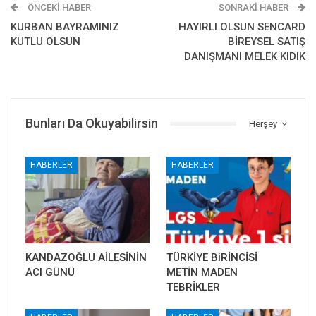
ÖNCEKI HABER
SONRAKI HABER
KURBAN BAYRAMINIZ
HAYIRLI OLSUN SENCARD
KUTLU OLSUN
BİREYSEL SATIŞ
DANIŞMANI MELEK KIDIK
Bunları Da Okuyabilirsin
Herşey
HABERLER
HABERLER
KANDAZOĞLU AİLESİNİN
TÜRKİYE BiRİNCİSİ
ACI GÜNÜ
METİN MADEN
TEBRİKLER