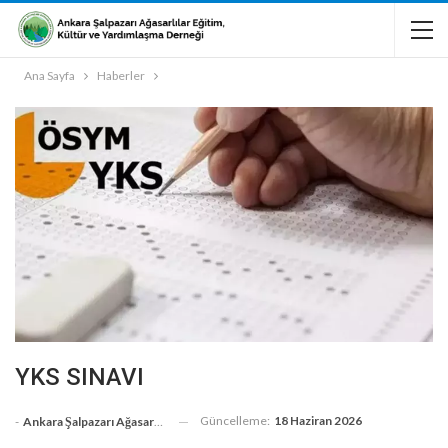
Ana Sayfa
Haberler
YKS SINAVI
Güncelleme:
18 Haziran 2026
-
Ankara Şalpazarı Ağasarlılar Eğitim Kültür Ve Dayanışma Derneği