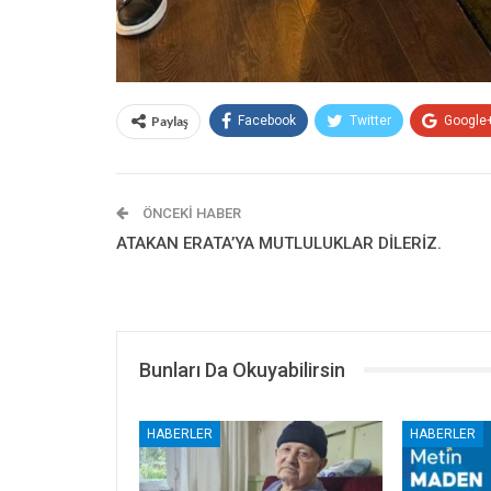
Paylaş
Facebook
Twitter
Google
ÖNCEKI HABER
ATAKAN ERATA’YA MUTLULUKLAR DİLERİZ.
Bunları Da Okuyabilirsin
HABERLER
HABERLER