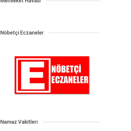
Memleket Havası
Nöbetçi Eczaneler
Namaz Vakitleri