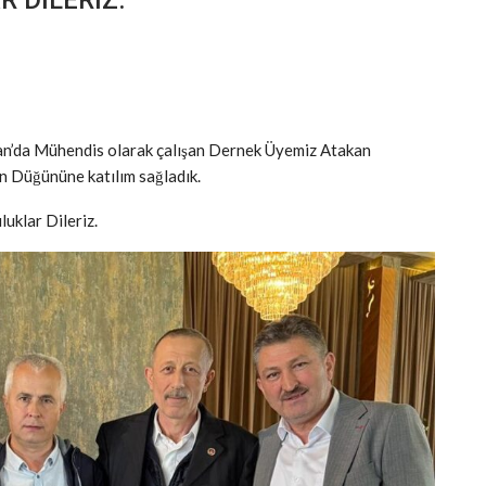
an’da Mühendis olarak çalışan Dernek Üyemiz Atakan
n Düğününe katılım sağladık.
uklar Dileriz.