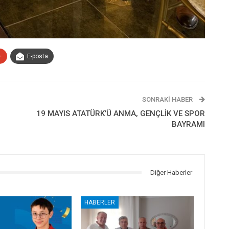
+
E-posta
SONRAKI HABER
19 MAYIS ATATÜRK’Ü ANMA, GENÇLİK VE SPOR
BAYRAMI
Diğer Haberler
HABERLER