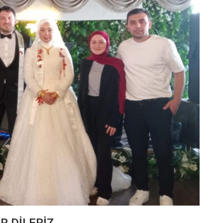
 DİLERİZ.