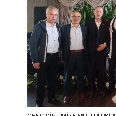
GENÇ ÇİFTİMİZE MUTLULUKLAR