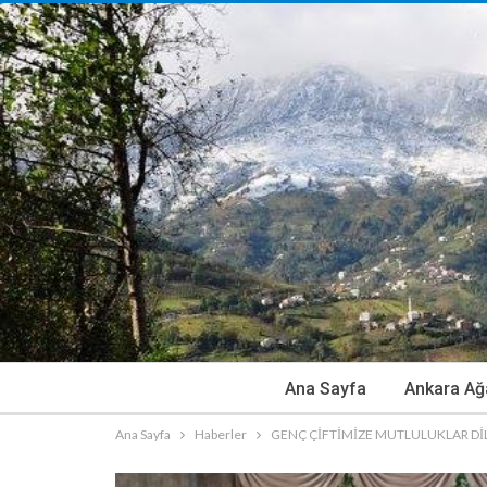
Ana Sayfa
Ankara Ağ
Ana Sayfa
Haberler
GENÇ ÇİFTİMİZE MUTLULUKLAR DİL