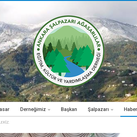
asar
Derneğimiz
Başkan
Şalpazarı
Haber
ERİZ.