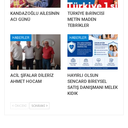
KANDAZOĞLU AİLESİNİN
TÜRKİYE BiRİNCİSİ
ACI GÜNÜ
METİN MADEN
TEBRİKLER
HABERLER
HABERLER
ACİL ŞİFALAR DİLERİZ
HAYIRLI OLSUN
AHMET HOCAM
SENCARD BİREYSEL
SATIŞ DANIŞMANI MELEK
KIDIK
ÖNCEKI
SONRAKI