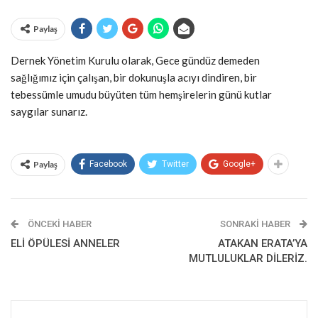
Paylaş
Dernek Yönetim Kurulu olarak, Gece gündüz demeden
sağlığımız için çalışan, bir dokunuşla acıyı dindiren, bir
tebessümle umudu büyüten tüm hemşirelerin günü kutlar
saygılar sunarız.
Paylaş
Facebook
Twitter
Google+
ÖNCEKI HABER
SONRAKI HABER
ELİ ÖPÜLESİ ANNELER
ATAKAN ERATA’YA
MUTLULUKLAR DİLERİZ.