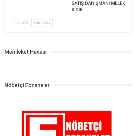
SATIŞ DANIŞMANI MELEK
KIDIK
ÖNCEKI
SONRAKI
Memleket Havası
Nöbetçi Eczaneler