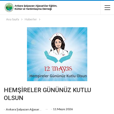
Ana Sayfa
Haberler
HEMŞİRELER GÜNÜNÜZ KUTLU
OLSUN
-
11 Mayıs 2026
-
Ankara Şalpazarı Ağasarlılar Eğitim Kültür Ve Dayanışma Derneği