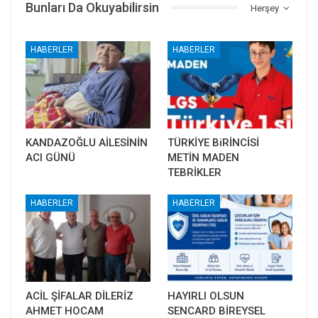
Bunları Da Okuyabilirsin
Herşey
HABERLER
HABERLER
KANDAZOĞLU AİLESİNİN
TÜRKİYE BiRİNCİSİ
ACI GÜNÜ
METİN MADEN
TEBRİKLER
HABERLER
HABERLER
ACİL ŞİFALAR DİLERİZ
HAYIRLI OLSUN
AHMET HOCAM
SENCARD BİREYSEL