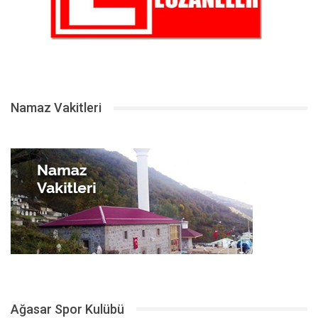
Namaz Vakitleri
Ağasar Spor Kulübü