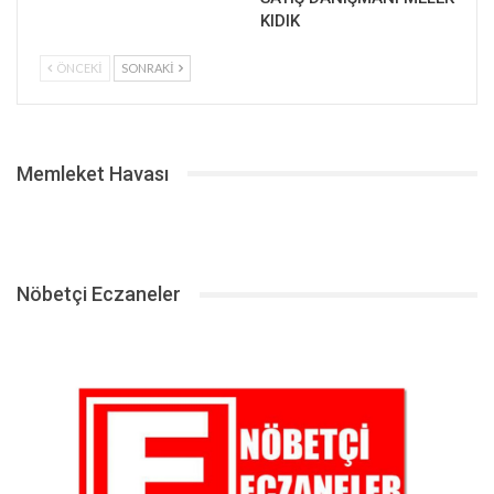
KIDIK
ÖNCEKI
SONRAKI
Memleket Havası
Nöbetçi Eczaneler