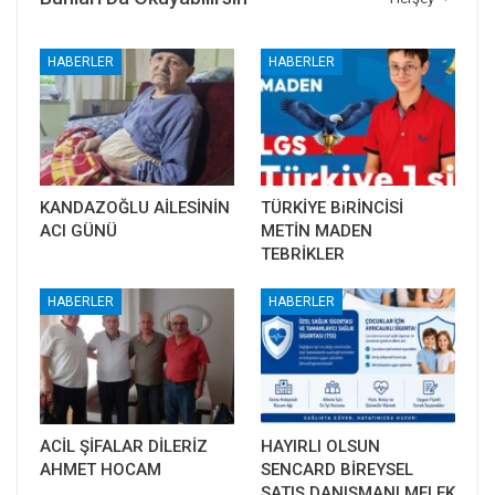
HABERLER
HABERLER
KANDAZOĞLU AİLESİNİN
TÜRKİYE BiRİNCİSİ
ACI GÜNÜ
METİN MADEN
TEBRİKLER
HABERLER
HABERLER
ACİL ŞİFALAR DİLERİZ
HAYIRLI OLSUN
AHMET HOCAM
SENCARD BİREYSEL
SATIŞ DANIŞMANI MELEK