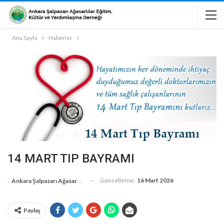
Ana Sayfa
Haberler
14 MART TIP BAYRAMI
Güncelleme:
16 Mart 2026
-
Ankara Şalpazarı Ağasarlılar Eğitim Kültür Ve Dayanışma Derneği
Paylaş