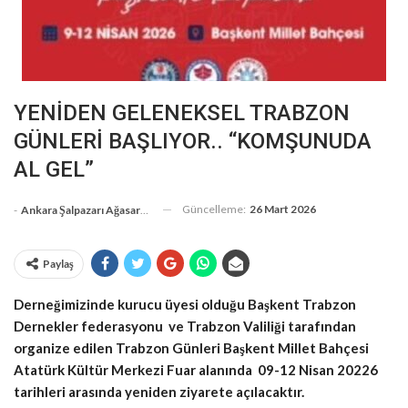
YENİDEN GELENEKSEL TRABZON
GÜNLERİ BAŞLIYOR.. “KOMŞUNUDA
AL GEL”
Güncelleme:
26 Mart 2026
-
Ankara Şalpazarı Ağasarlılar Eğitim Kültür Ve Dayanışma Derneği
Paylaş
Derneğimizinde kurucu üyesi olduğu Başkent Trabzon
Dernekler federasyonu ve Trabzon Valiliği tarafından
organize edilen Trabzon Günleri Başkent Millet Bahçesi
Atatürk Kültür Merkezi Fuar alanında 09-12 Nisan 20226
tarihleri arasında yeniden ziyarete açılacaktır.