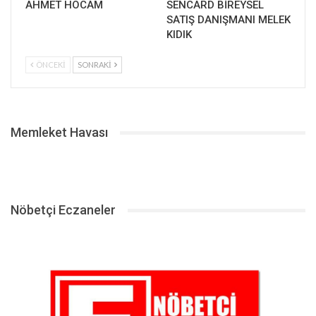
AHMET HOCAM
SENCARD BİREYSEL
SATIŞ DANIŞMANI MELEK
KIDIK
ÖNCEKI
SONRAKI
Memleket Havası
Nöbetçi Eczaneler