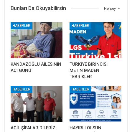
Bunları Da Okuyabilirsin
Herşey
HABERLER
HABERLER
KANDAZOĞLU AİLESİNİN
TÜRKİYE BiRİNCİSİ
ACI GÜNÜ
METİN MADEN
TEBRİKLER
HABERLER
HABERLER
ACİL ŞİFALAR DİLERİZ
HAYIRLI OLSUN