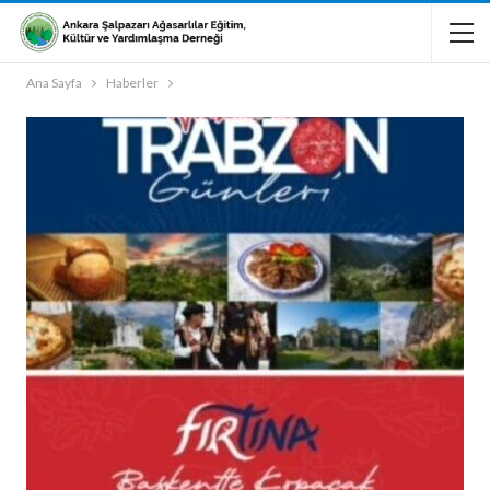
Ana Sayfa
Haberler