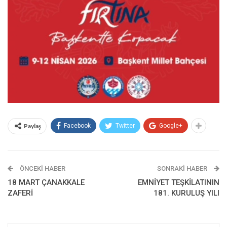
Paylaş
Facebook
Twitter
Google+
ÖNCEKI HABER
SONRAKI HABER
18 MART ÇANAKKALE
EMNİYET TEŞKİLATININ
ZAFERİ
181. KURULUŞ YILI