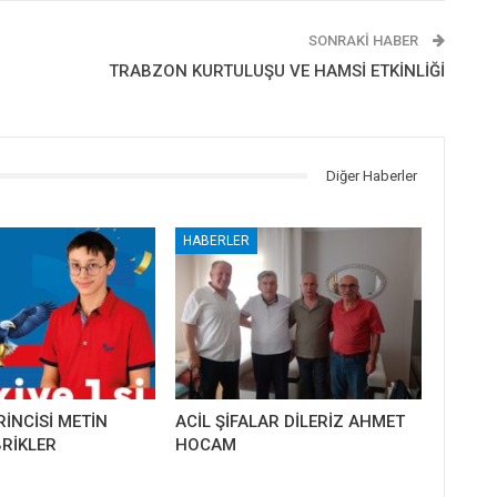
SONRAKI HABER
TRABZON KURTULUŞU VE HAMSİ ETKİNLİĞİ
Diğer Haberler
HABERLER
RİNCİSİ METİN
ACİL ŞİFALAR DİLERİZ AHMET
RİKLER
HOCAM