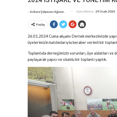
Güncelleme:
29 Ocak 2024
-
Ankara Şalpazarı Ağasarlılar Eğitim Kültür Ve Dayanışma Derneği
Paylaş
26.01.2024 Cuma akşamı Dernek merkezimizde yapılan
üyelerimizin katılımlarıyla beraber verimli bir toplant
Toplantıda derneğimizin sorunları, üye aidatları ve d
paylaşarak yapıcı ve olumlu bir toplantı yaptık.