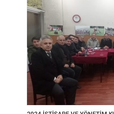
2024 İSTİŞARE VE YÖNETİM K