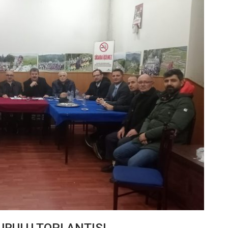
URULU TOPLANTISI