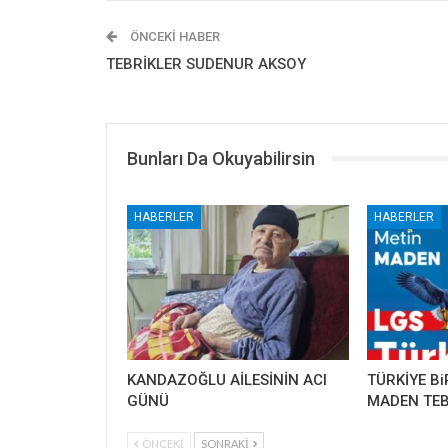
ÖNCEKI HABER
TEBRİKLER SUDENUR AKSOY
Bunları Da Okuyabilirsin
HABERLER
HABERLER
KANDAZOĞLU AİLESİNİN ACI
TÜRKİYE Bi
GÜNÜ
MADEN TEB
ÖNCEKI
SONRAKI