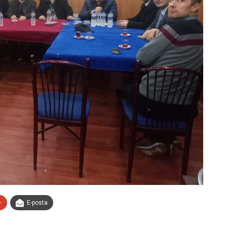
+
E-posta