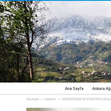
Ana Sayfa
Ankara Ağ
Ana Sayfa
Haberler
2024 İSTİŞARE VE YÖNETİM KURUL