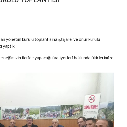
 yönetim kurulu toplantısına iştişare ve onur kurulu
ı yaptık.
erneğimizin ileride yapacağı faaliyetleri hakkında fikirlerimize