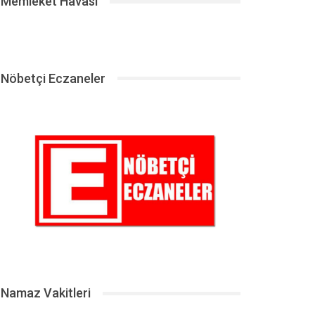
Memleket Havası
Nöbetçi Eczaneler
Namaz Vakitleri