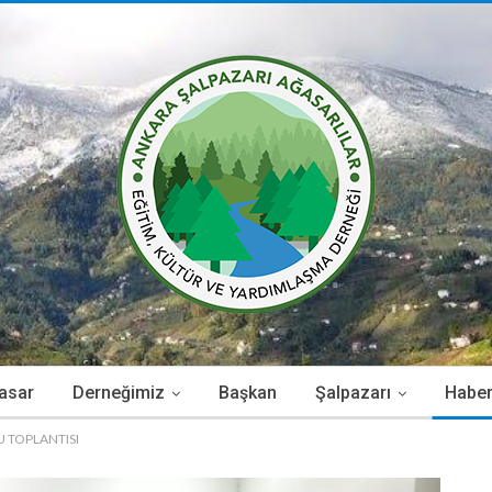
asar
Derneğimiz
Başkan
Şalpazarı
Haber
U TOPLANTISI