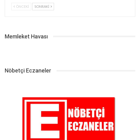
ÖNCEKI
SONRAKI
Memleket Havası
Nöbetçi Eczaneler