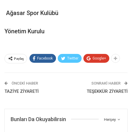
Ağasar Spor Kulübü
Yönetim Kurulu
Paylaş
Facebook
Twitter
Google+
ÖNCEKI HABER
SONRAKI HABER
TAZİYE ZİYARETİ
TEŞEKKÜR ZİYARETİ
Bunları Da Okuyabilirsin
Herşey