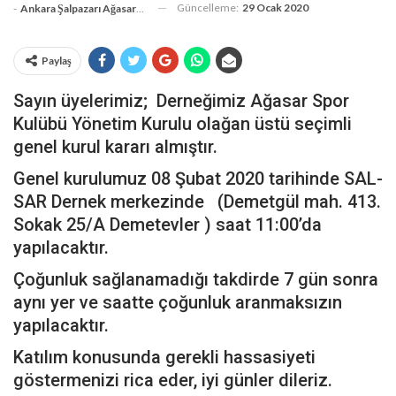
Güncelleme:
29 Ocak 2020
-
Ankara Şalpazarı Ağasarlılar Eğitim Kültür Ve Dayanışma Derneği
Paylaş
Sayın üyelerimiz; Derneğimiz Ağasar Spor
Kulübü Yönetim Kurulu olağan üstü seçimli
genel kurul kararı almıştır.
Genel kurulumuz 08 Şubat 2020 tarihinde SAL-
SAR Dernek merkezinde (Demetgül mah. 413.
Sokak 25/A Demetevler ) saat 11:00’da
yapılacaktır.
Çoğunluk sağlanamadığı takdirde 7 gün sonra
aynı yer ve saatte çoğunluk aranmaksızın
yapılacaktır.
Katılım konusunda gerekli hassasiyeti
göstermenizi rica eder, iyi günler dileriz.