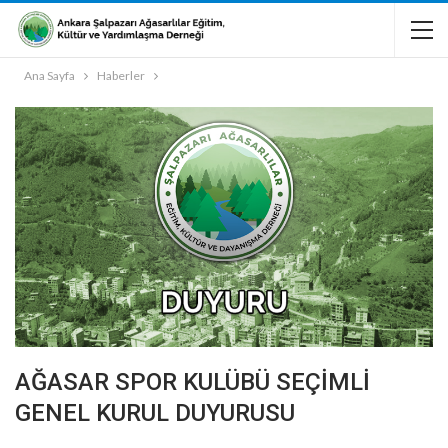
Ana Sayfa
Haberler
AĞASAR SPOR KULÜBÜ SEÇİMLİ
GENEL KURUL DUYURUSU