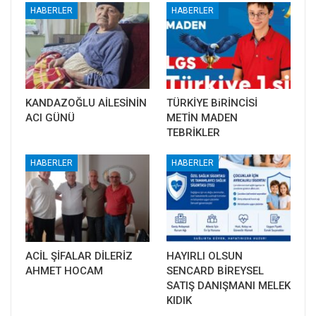
HABERLER
HABERLER
KANDAZOĞLU AİLESİNİN
TÜRKİYE BiRİNCİSİ
ACI GÜNÜ
METİN MADEN
TEBRİKLER
HABERLER
HABERLER
ACİL ŞİFALAR DİLERİZ
HAYIRLI OLSUN
AHMET HOCAM
SENCARD BİREYSEL
SATIŞ DANIŞMANI MELEK
KIDIK