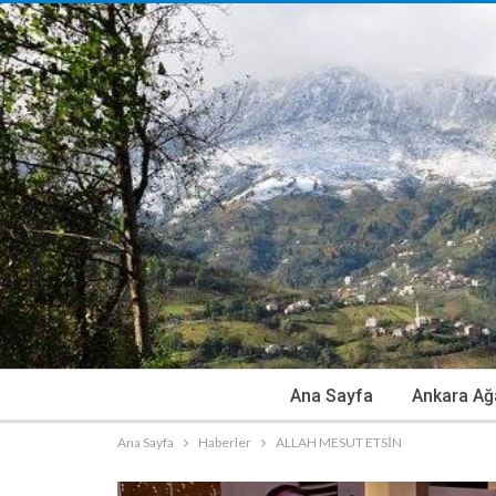
Ana Sayfa
Ankara Ağ
Ana Sayfa
Haberler
ALLAH MESUT ETSİN