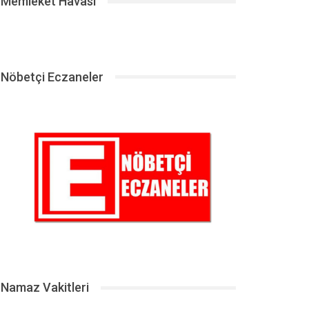
Memleket Havası
Nöbetçi Eczaneler
Namaz Vakitleri