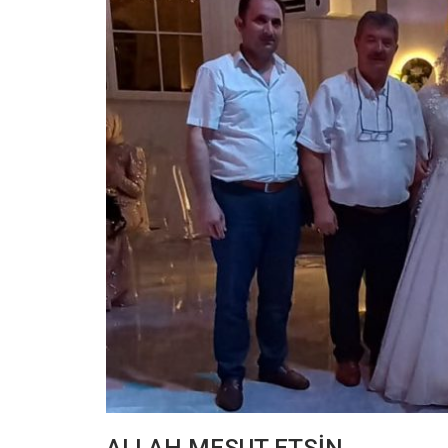
ALLAH MESUT ETSİN