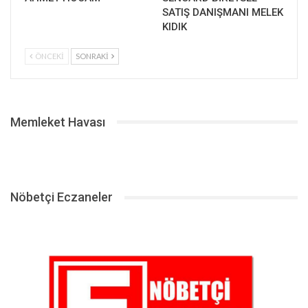
SATIŞ DANIŞMANI MELEK
KIDIK
ÖNCEKI
SONRAKI
Memleket Havası
Nöbetçi Eczaneler