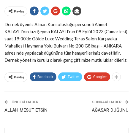
Paylaş
Dernek üyemiz Alman Konsolosluğu personeli Ahmet
KALAYLI’nın kızı Şeyma KALAYLI’nın 09 Eylül 2023 (Cumartesi)
saat 19:00’de Gölde Luxe Wedding Teras Salon Karşıyaka
Mahallesi Haymana Yolu Bulvarı No:208 Gölbaşı – ANKARA
adresinde yapılacak düğününe tüm hemşerilerimiz davetlidir.
Dernek yönetim kurulu olarak genç çiftimize mutluluklar dileriz.
Paylaş
Facebook
Twitter
Google+
ÖNCEKI HABER
SONRAKI HABER
ALLAH MESUT ETSİN
AĞASAR DÜĞÜNÜ