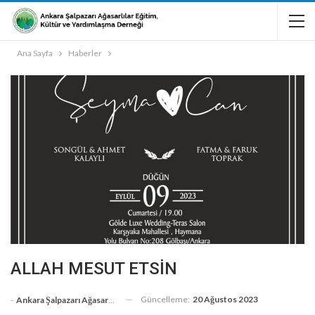
Ana Sayfa
Haberler
ALLAH MESUT ETSİN
Güncelleme:
20 Ağustos 2023
-
Ankara Şalpazarı Ağasarlılar Eğitim Kültür Ve Dayanışma Derneği