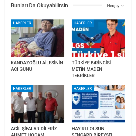
Bunları Da Okuyabilirsin
Herşey
HABERLER
HABERLER
KANDAZOĞLU AİLESİNİN
TÜRKİYE BiRİNCİSİ
ACI GÜNÜ
METİN MADEN
TEBRİKLER
HABERLER
HABERLER
ACİL ŞİFALAR DİLERİZ
HAYIRLI OLSUN
AHMET HOCAM
SENCARD BİREYSEL