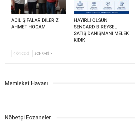
ACİL ŞİFALAR DİLERİZ
HAYIRLI OLSUN
AHMET HOCAM
SENCARD BİREYSEL
SATIŞ DANIŞMANI MELEK
KIDIK
ÖNCEKI
SONRAKI
Memleket Havası
Nöbetçi Eczaneler