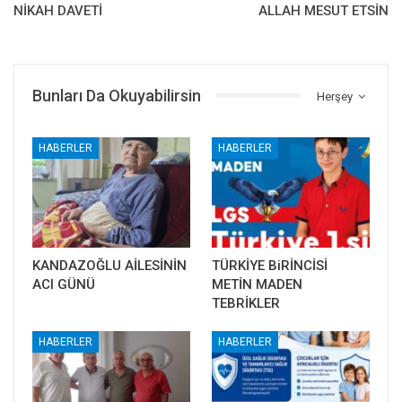
NİKAH DAVETİ
ALLAH MESUT ETSİN
Bunları Da Okuyabilirsin
Herşey
HABERLER
HABERLER
KANDAZOĞLU AİLESİNİN
TÜRKİYE BiRİNCİSİ
ACI GÜNÜ
METİN MADEN
TEBRİKLER
HABERLER
HABERLER