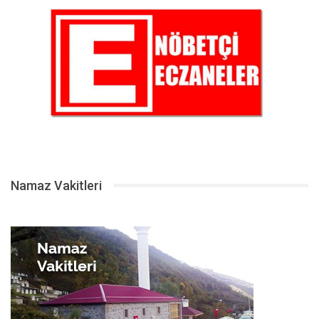
Namaz Vakitleri