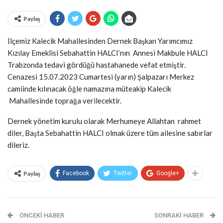
Paylaş
İlçemiz Kalecik Mahallesinden Dernek Başkan Yarımcımız
Kızılay Emeklisi Sebahattin HALCI’nın Annesi Makbule HALCI
Trabzonda tedavi gördüğü hastahanede vefat etmiştir.
Cenazesi 15.07.2023 Cumartesi (yarın) Şalpazarı Merkez
camiinde kılınacak öğle namazına müteakip Kalecik
Mahallesinde toprağa verilecektir.
Dernek yönetim kurulu olarak Merhumeye Allahtan rahmet
diler, Başta Sebahattin HALCI olmak üzere tüm ailesine sabırlar
dileriz.
Paylaş
Facebook
Twitter
Google+
ÖNCEKI HABER
SONRAKI HABER