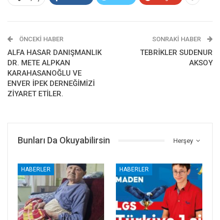
ÖNCEKI HABER
SONRAKI HABER
ALFA HASAR DANIŞMANLIK
TEBRİKLER SUDENUR
DR. METE ALPKAN
AKSOY
KARAHASANOĞLU VE
ENVER İPEK DERNEĞİMİZİ
ZİYARET ETİLER.
Bunları Da Okuyabilirsin
Herşey
HABERLER
HABERLER