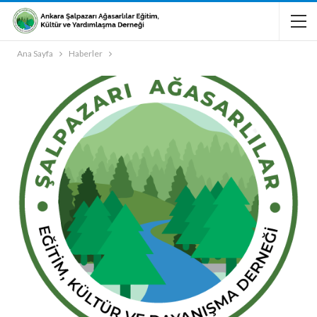
Ana Sayfa
Haberler