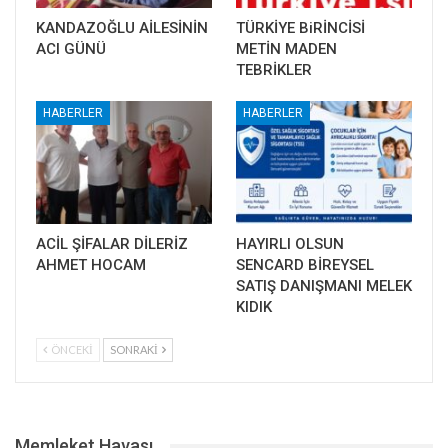
KANDAZOĞLU AİLESİNİN
TÜRKİYE BiRİNCİSİ
ACI GÜNÜ
METİN MADEN
TEBRİKLER
HABERLER
HABERLER
ACİL ŞİFALAR DİLERİZ
HAYIRLI OLSUN
AHMET HOCAM
SENCARD BİREYSEL
SATIŞ DANIŞMANI MELEK
KIDIK
ÖNCEKI
SONRAKI
Memleket Havası