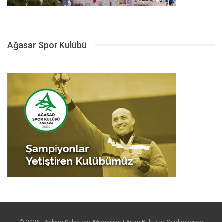
Ağasar Spor Kulübü