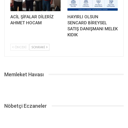
ACİL ŞİFALAR DİLERİZ
HAYIRLI OLSUN
AHMET HOCAM
SENCARD BİREYSEL
SATIŞ DANIŞMANI MELEK
KIDIK
ÖNCEKI
SONRAKI
Memleket Havası
Nöbetçi Eczaneler