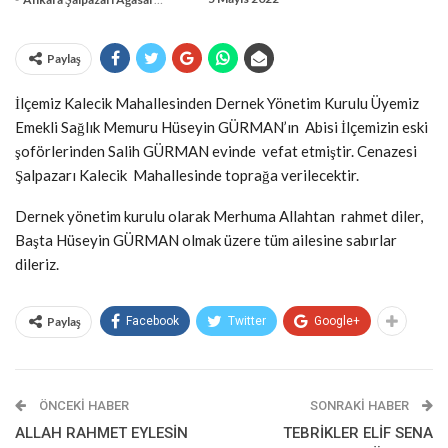
Paylaş
İlçemiz Kalecik Mahallesinden Dernek Yönetim Kurulu Üyemiz
Emekli Sağlık Memuru Hüseyin GÜRMAN’ın Abisi İlçemizin eski
şoförlerinden Salih GÜRMAN evinde vefat etmiştir. Cenazesi
Şalpazarı Kalecik Mahallesinde toprağa verilecektir.
Dernek yönetim kurulu olarak Merhuma Allahtan rahmet diler,
Başta Hüseyin GÜRMAN olmak üzere tüm ailesine sabırlar
dileriz.
Paylaş
Facebook
Twitter
Google+
ÖNCEKI HABER
SONRAKI HABER
ALLAH RAHMET EYLESİN
TEBRİKLER ELİF SENA