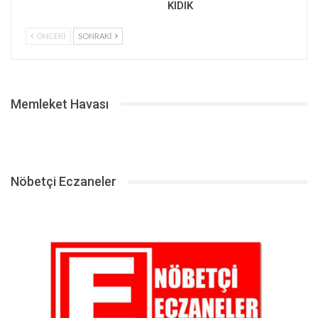
KIDIK
ÖNCEKI
SONRAKI
Memleket Havası
Nöbetçi Eczaneler