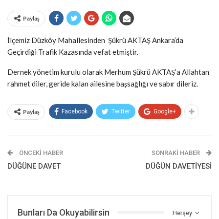
Paylaş
İlçemiz Düzköy Mahallesinden Şükrü AKTAŞ Ankara’da
Geçirdiği Trafik Kazasında vefat etmiştir.
Dernek yönetim kurulu olarak Merhum Şükrü AKTAŞ’a Allahtan
rahmet diler, geride kalan ailesine başsağlığı ve sabır dileriz.
Paylaş
Facebook
Twitter
Google+
ÖNCEKI HABER
SONRAKI HABER
DÜĞÜNE DAVET
DÜĞÜN DAVETİYESİ
Bunları Da Okuyabilirsin
Herşey