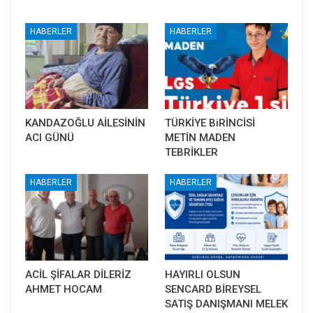
HABERLER
HABERLER
KANDAZOĞLU AİLESİNİN
TÜRKİYE BiRİNCİSİ
ACI GÜNÜ
METİN MADEN
TEBRİKLER
HABERLER
HABERLER
ACİL ŞİFALAR DİLERİZ
HAYIRLI OLSUN
AHMET HOCAM
SENCARD BİREYSEL
SATIŞ DANIŞMANI MELEK