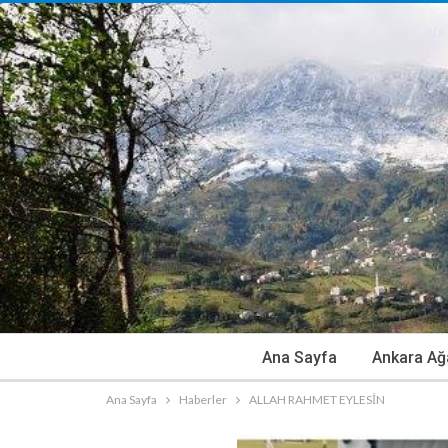
Ana Sayfa
Ankara Ağ
Ana Sayfa
Haberler
ALLAH RAHMET EYLESİN