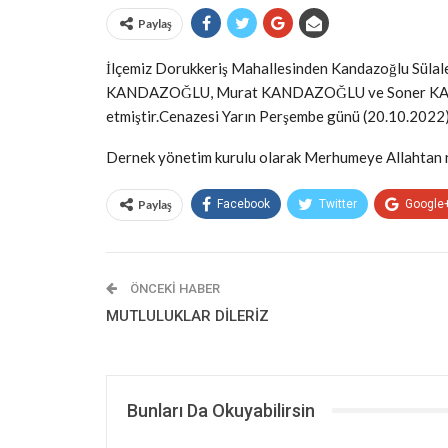
Paylaş
İlçemiz Dorukkeriş Mahallesinden Kandazoğlu Sül
KANDAZOĞLU, Murat KANDAZOĞLU ve Soner KA
etmiştir.Cenazesi Yarın Perşembe günü (20.10.2022) 
Dernek yönetim kurulu olarak Merhumeye Allahtan rah
Paylaş
Facebook
Twitter
Google
ÖNCEKI HABER
MUTLULUKLAR DİLERİZ
Bunları Da Okuyabilirsin