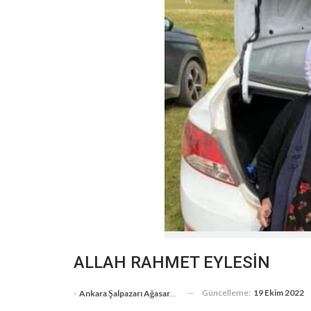
ALLAH RAHMET EYLESİN
Güncelleme:
19 Ekim 2022
-
Ankara Şalpazarı Ağasarlılar Eğitim Kültür Ve Dayanışma Derneği