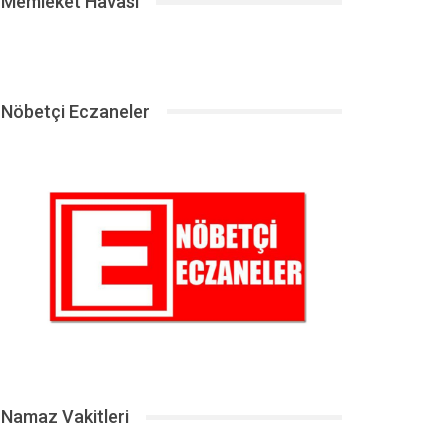
Memleket Havası
Nöbetçi Eczaneler
Namaz Vakitleri