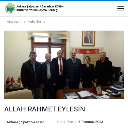
Ana Sayfa
Haberler
ALLAH RAHMET EYLESİN
Güncelleme:
6 Temmuz 2023
-
Ankara Şalpazarı Ağasarlılar Eğitim Kültür Ve Dayanışma Derneği