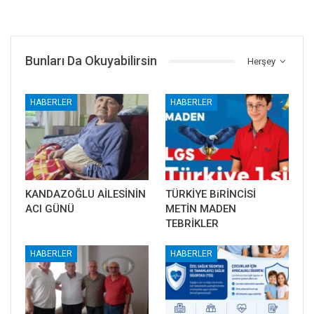
Bunları Da Okuyabilirsin
Herşey
HABERLER
HABERLER
KANDAZOĞLU AİLESİNİN
TÜRKİYE BiRİNCİSİ
ACI GÜNÜ
METİN MADEN
TEBRİKLER
HABERLER
HABERLER