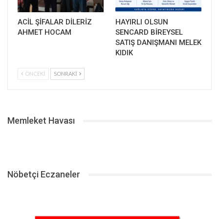
ACİL ŞİFALAR DİLERİZ
HAYIRLI OLSUN
AHMET HOCAM
SENCARD BİREYSEL
SATIŞ DANIŞMANI MELEK
KIDIK
ÖNCEKI
SONRAKI
Memleket Havası
Nöbetçi Eczaneler