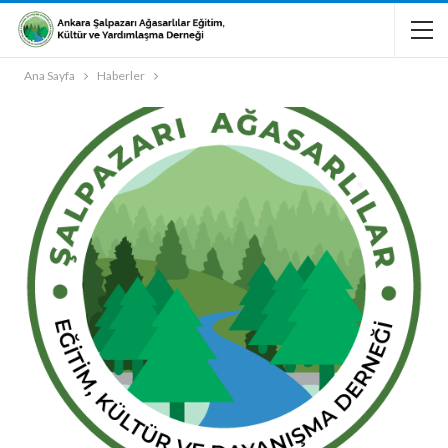
Ana Sayfa
Haberler