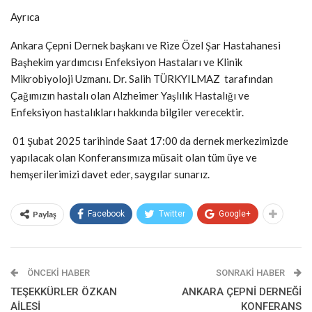
Ayrıca
Ankara Çepni Dernek başkanı ve Rize Özel Şar Hastahanesi
Başhekim yardımcısı Enfeksiyon Hastaları ve Klinik
Mikrobiyoloji Uzmanı. Dr. Salih TÜRKYILMAZ tarafından
Çağımızın hastalı olan Alzheimer Yaşlılık Hastalığı ve
Enfeksiyon hastalıkları hakkında bilgiler verecektir.
01 Şubat 2025 tarihinde Saat 17:00 da dernek merkezimizde
yapılacak olan Konferansımıza müsait olan tüm üye ve
hemşerilerimizi davet eder, saygılar sunarız.
Paylaş
Facebook
Twitter
Google+
ÖNCEKI HABER
SONRAKI HABER
TEŞEKKÜRLER ÖZKAN
ANKARA ÇEPNİ DERNEĞİ
AİLESİ
KONFERANS