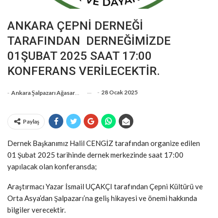
ANKARA ÇEPNİ DERNEĞİ
TARAFINDAN DERNEĞİMİZDE
01ŞUBAT 2025 SAAT 17:00
KONFERANS VERİLECEKTİR.
-
28 Ocak 2025
-
Ankara Şalpazarı Ağasarlılar Eğitim Kültür Ve Dayanışma Derneği
Paylaş
Dernek Başkanımız Halil CENGİZ tarafından organize edilen
01 Şubat 2025 tarihinde dernek merkezinde saat 17:00
yapılacak olan konferansda;
Araştırmacı Yazar İsmail UÇAKÇI tarafından Çepni Kültürü ve
Orta Asya’dan Şalpazarı’na geliş hikayesi ve önemi hakkında
bilgiler verecektir.