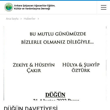
Ana Sayfa
Haberler
DÜĞÜN DAVETİYESİ