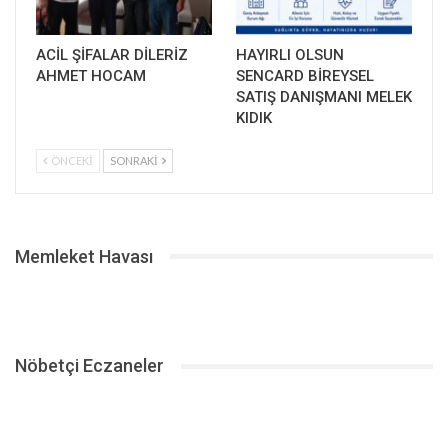
ACİL ŞİFALAR DİLERİZ
HAYIRLI OLSUN
AHMET HOCAM
SENCARD BİREYSEL
SATIŞ DANIŞMANI MELEK
KIDIK
ÖNCEKI
SONRAKI
Memleket Havası
Nöbetçi Eczaneler