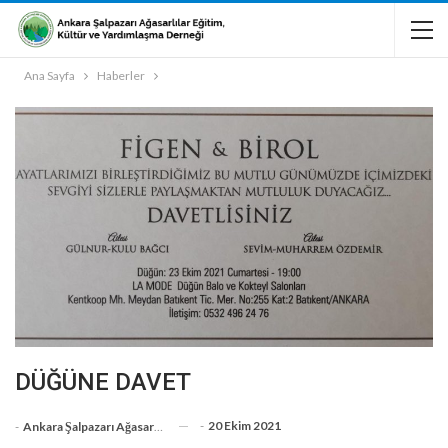
Ana Sayfa
Haberler
DÜĞÜNE DAVET
-
20 Ekim 2021
-
Ankara Şalpazarı Ağasarlılar Eğitim Kültür Ve Dayanışma Derneği