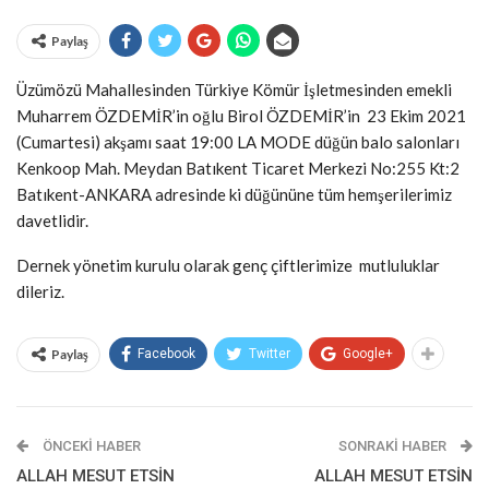
Paylaş
Üzümözü Mahallesinden Türkiye Kömür İşletmesinden emekli
Muharrem ÖZDEMİR’in oğlu Birol ÖZDEMİR’in 23 Ekim 2021
(Cumartesi) akşamı saat 19:00 LA MODE düğün balo salonları
Kenkoop Mah. Meydan Batıkent Ticaret Merkezi No:255 Kt:2
Batıkent-ANKARA adresinde ki düğününe tüm hemşerilerimiz
davetlidir.
Dernek yönetim kurulu olarak genç çiftlerimize mutluluklar
dileriz.
Paylaş
Facebook
Twitter
Google+
ÖNCEKI HABER
SONRAKI HABER
ALLAH MESUT ETSİN
ALLAH MESUT ETSİN