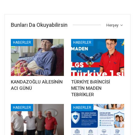
Bunları Da Okuyabilirsin
Herşey
HABERLER
HABERLER
KANDAZOĞLU AİLESİNİN
TÜRKİYE BiRİNCİSİ
ACI GÜNÜ
METİN MADEN
TEBRİKLER
HABERLER
HABERLER