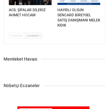
ACİL ŞİFALAR DİLERİZ
HAYIRLI OLSUN
AHMET HOCAM
SENCARD BİREYSEL
SATIŞ DANIŞMANI MELEK
KIDIK
ÖNCEKI
SONRAKI
Memleket Havası
Nöbetçi Eczaneler