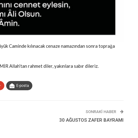
üyük Caminde kılınacak cenaze namazından sonra toprağa
Allah’tan rahmet diler, yakınlara sabır dileriz.
+
E-posta
SONRAKI HABER
30 AĞUSTOS ZAFER BAYRAMI