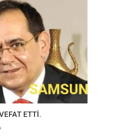
VEFAT ETTİ.
5