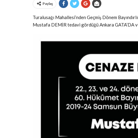
Paylaş
Turalusağı Mahallesi’nden Geçmiş Dönem Bayındırlık
Mustafa DEMİR tedavi gördüğü Ankara GATA’DA vef