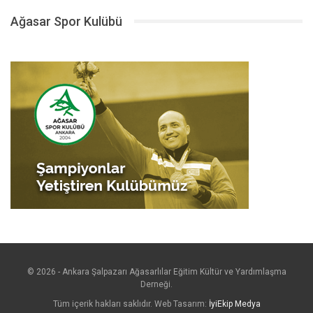
Ağasar Spor Kulübü
© 2026 - Ankara Şalpazarı Ağasarlılar Eğitim Kültür ve Yardımlaşma
Derneği.
Tüm içerik hakları saklıdır. Web Tasarım:
İyiEkip Medya