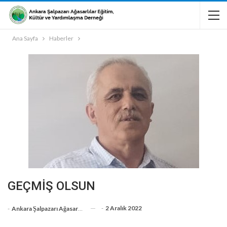
Ana Sayfa
Haberler
GEÇMİŞ OLSUN
-
2 Aralık 2022
-
Ankara Şalpazarı Ağasarlılar Eğitim Kültür Ve Dayanışma Derneği