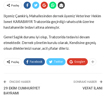
Paylaş
İlçemiz Çamkiriş Mahallesinden dernek üyemiz Veteriner Hekim
İsmet KARABAYIR Trabzon’da geçirdiği rahatsızlık üzerine
hastahane’de tedavi altına alınmıştır.
Genel Sağlık durumu iyi olup, Trabzon’da tedavisi devam
etmektedir. Dernek yönetim kurulu olarak, Kendisine geçmiş
olsun dileklerimizi sunar, acil şifalar dileriz.
Paylaş
Facebook
Twitter
Google+
ÖNCEKI HABER
SONRAKI HABER
29 EKİM CUMHURİYET
VEFAT İLANI
BAYRAMI