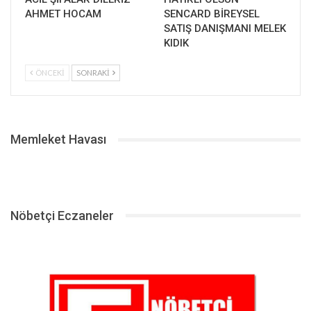
AHMET HOCAM
SENCARD BİREYSEL
SATIŞ DANIŞMANI MELEK
KIDIK
ÖNCEKI
SONRAKI
Memleket Havası
Nöbetçi Eczaneler