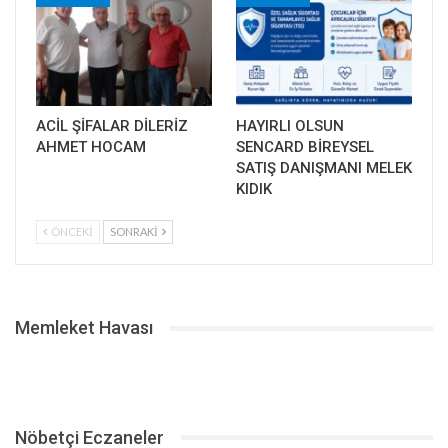
ACİL ŞİFALAR DİLERİZ
HAYIRLI OLSUN
AHMET HOCAM
SENCARD BİREYSEL
SATIŞ DANIŞMANI MELEK
KIDIK
ÖNCEKI
SONRAKI
Memleket Havası
Nöbetçi Eczaneler