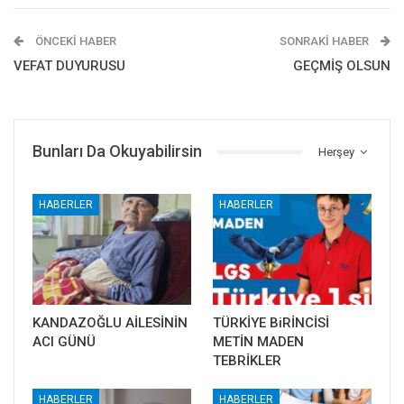
ÖNCEKI HABER
SONRAKI HABER
VEFAT DUYURUSU
GEÇMİŞ OLSUN
Bunları Da Okuyabilirsin
Herşey
HABERLER
HABERLER
KANDAZOĞLU AİLESİNİN
TÜRKİYE BiRİNCİSİ
ACI GÜNÜ
METİN MADEN
TEBRİKLER
HABERLER
HABERLER