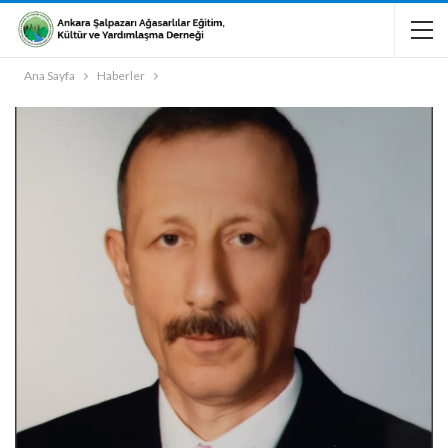
Ana Sayfa
Haberler