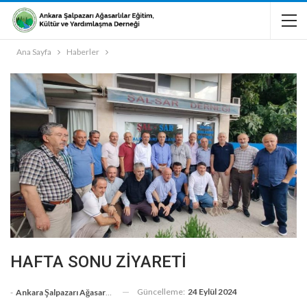
Ana Sayfa
Haberler
HAFTA SONU ZİYARETİ
Güncelleme:
24 Eylül 2024
-
Ankara Şalpazarı Ağasarlılar Eğitim Kültür Ve Dayanışma Derneği