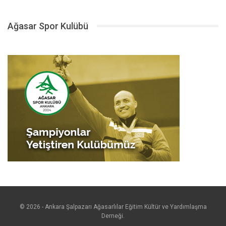
Ağasar Spor Kulübü
© 2026 - Ankara Şalpazarı Ağasarlılar Eğitim Kültür ve Yardımlaşma
Derneği.