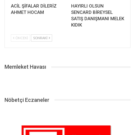
ACİL ŞİFALAR DİLERİZ
HAYIRLI OLSUN
AHMET HOCAM
SENCARD BİREYSEL
SATIŞ DANIŞMANI MELEK
KIDIK
ÖNCEKI
SONRAKI
Memleket Havası
Nöbetçi Eczaneler