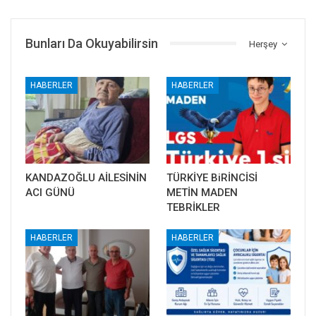
Bunları Da Okuyabilirsin
Herşey
HABERLER
HABERLER
KANDAZOĞLU AİLESİNİN
TÜRKİYE BiRİNCİSİ
ACI GÜNÜ
METİN MADEN
TEBRİKLER
HABERLER
HABERLER