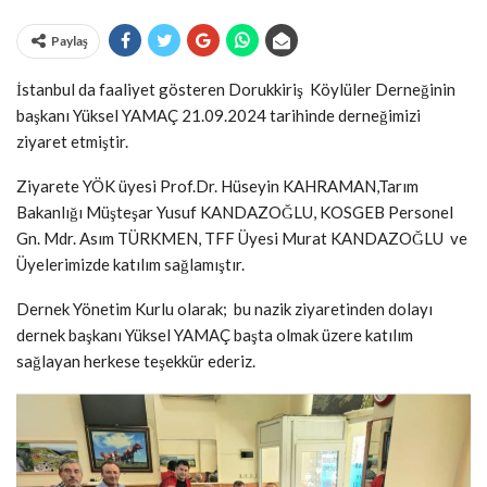
Paylaş
İstanbul da faaliyet gösteren Dorukkiriş Köylüler Derneğinin
başkanı Yüksel YAMAÇ 21.09.2024 tarihinde derneğimizi
ziyaret etmiştir.
Ziyarete YÖK üyesi Prof.Dr. Hüseyin KAHRAMAN,Tarım
Bakanlığı Müşteşar Yusuf KANDAZOĞLU, KOSGEB Personel
Gn. Mdr. Asım TÜRKMEN, TFF Üyesi Murat KANDAZOĞLU ve
Üyelerimizde katılım sağlamıştır.
Dernek Yönetim Kurlu olarak; bu nazik ziyaretinden dolayı
dernek başkanı Yüksel YAMAÇ başta olmak üzere katılım
sağlayan herkese teşekkür ederiz.