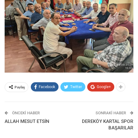
Paylaş
Facebook
Twitter
Google+
ÖNCEKI HABER
SONRAKI HABER
ALLAH MESUT ETSİN
DEREKÖY KARTAL SPOR
BAŞARILAR