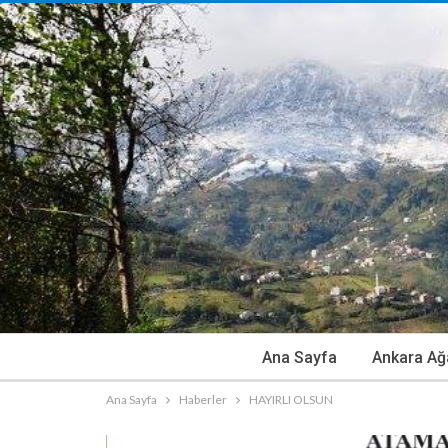
Ana Sayfa
Ankara Ağ
Ana Sayfa
Haberler
HAYIRLI OLSUN