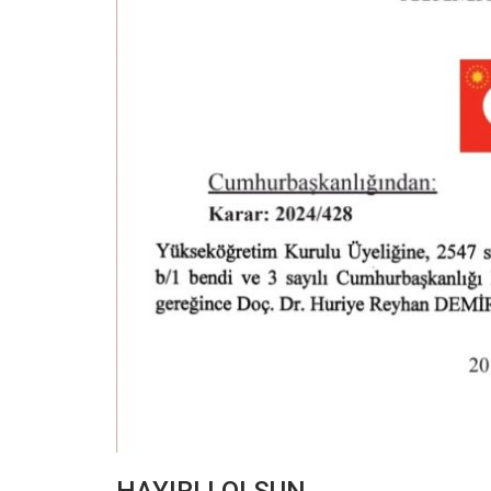
HAYIRLI OLSUN