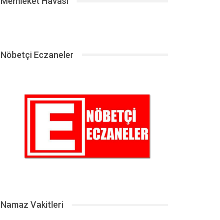
Memleket Havası
Nöbetçi Eczaneler
Namaz Vakitleri