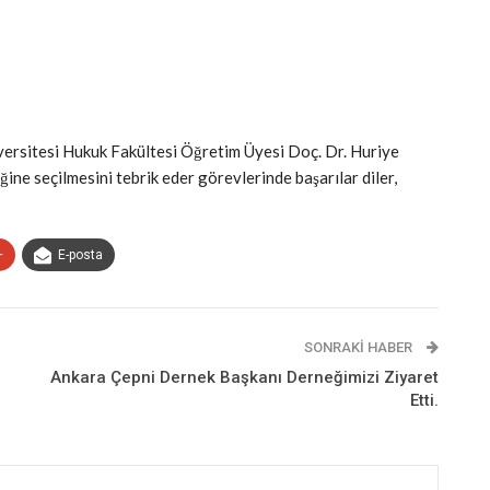
versitesi Hukuk Fakültesi Öğretim Üyesi Doç. Dr. Huriye
e seçilmesini tebrik eder görevlerinde başarılar diler,
+
E-posta
SONRAKI HABER
Ankara Çepni Dernek Başkanı Derneğimizi Ziyaret
Etti.