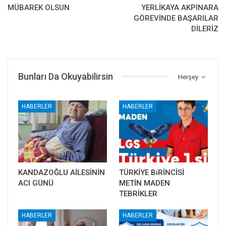
MÜBAREK OLSUN
YERLİKAYA AKPINARA
GÖREVİNDE BAŞARILAR
DİLERİZ
Bunları Da Okuyabilirsin
Herşey
HABERLER
HABERLER
KANDAZOĞLU AİLESİNİN
TÜRKİYE BiRİNCİSİ
ACI GÜNÜ
METİN MADEN
TEBRİKLER
HABERLER
HABERLER