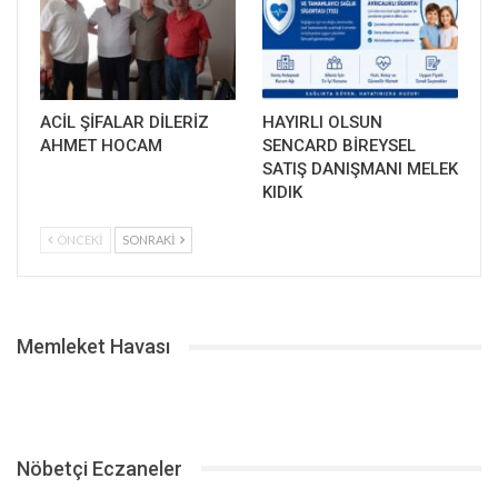
ACİL ŞİFALAR DİLERİZ
HAYIRLI OLSUN
AHMET HOCAM
SENCARD BİREYSEL
SATIŞ DANIŞMANI MELEK
KIDIK
ÖNCEKI
SONRAKI
Memleket Havası
Nöbetçi Eczaneler