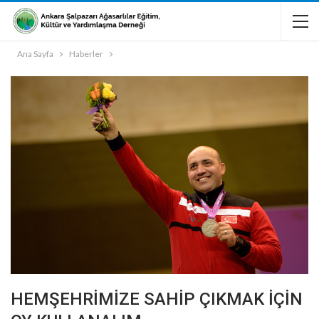
Ana Sayfa
Haberler
HEMŞEHRİMİZE SAHİP ÇIKMAK İÇİN