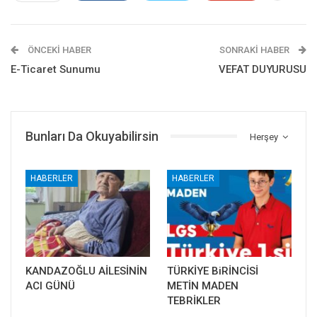
ÖNCEKI HABER
SONRAKI HABER
E-Ticaret Sunumu
VEFAT DUYURUSU
Bunları Da Okuyabilirsin
Herşey
HABERLER
HABERLER
KANDAZOĞLU AİLESİNİN
TÜRKİYE BiRİNCİSİ
ACI GÜNÜ
METİN MADEN
TEBRİKLER