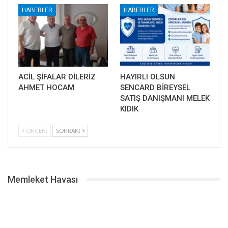
HABERLER
HABERLER
ACİL ŞİFALAR DİLERİZ
HAYIRLI OLSUN
AHMET HOCAM
SENCARD BİREYSEL
SATIŞ DANIŞMANI MELEK
KIDIK
ÖNCEKI
SONRAKI
Memleket Havası