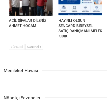
ACİL ŞİFALAR DİLERİZ
HAYIRLI OLSUN
AHMET HOCAM
SENCARD BİREYSEL
SATIŞ DANIŞMANI MELEK
KIDIK
ÖNCEKI
SONRAKI
Memleket Havası
Nöbetçi Eczaneler