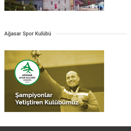
Ağasar Spor Kulübü