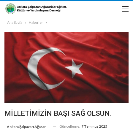
Ana Sayfa
Haberler
MİLLETİMİZİN BAŞI SAĞ OLSUN.
Güncelleme:
7 Temmuz 2025
-
Ankara Şalpazarı Ağasarlılar Eğitim Kültür Ve Dayanışma Derneği