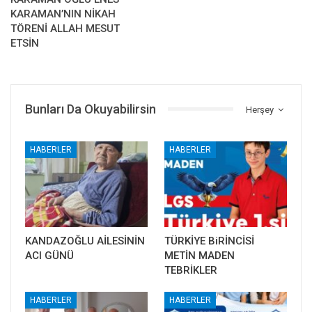
KARAMAN’NIN NİKAH
TÖRENİ ALLAH MESUT
ETSİN
Bunları Da Okuyabilirsin
Herşey
HABERLER
HABERLER
KANDAZOĞLU AİLESİNİN
TÜRKİYE BiRİNCİSİ
ACI GÜNÜ
METİN MADEN
TEBRİKLER
HABERLER
HABERLER