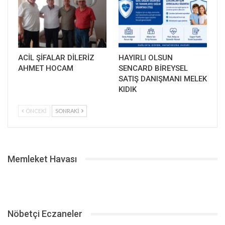
ACİL ŞİFALAR DİLERİZ
HAYIRLI OLSUN
AHMET HOCAM
SENCARD BİREYSEL
SATIŞ DANIŞMANI MELEK
KIDIK
ÖNCEKI
SONRAKI
Memleket Havası
Nöbetçi Eczaneler