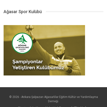
Ağasar Spor Kulübü
© 2026 - Ankara Şalpazarı Ağasarlılar Eğitim Kültür ve Yardımlaşma
Derneği.