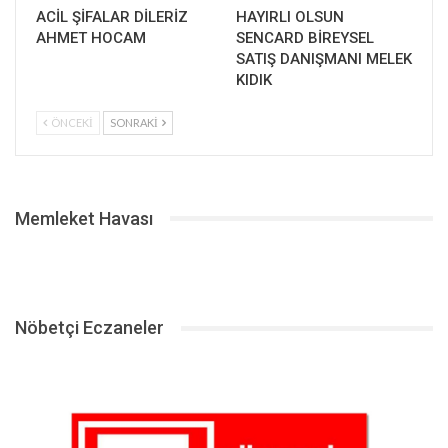
ACİL ŞİFALAR DİLERİZ
HAYIRLI OLSUN
AHMET HOCAM
SENCARD BİREYSEL
SATIŞ DANIŞMANI MELEK
KIDIK
ÖNCEKI
SONRAKI
Memleket Havası
Nöbetçi Eczaneler