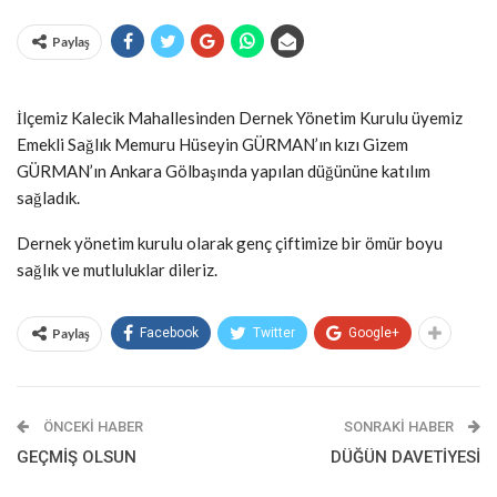
Paylaş
İlçemiz Kalecik Mahallesinden Dernek Yönetim Kurulu üyemiz
Emekli Sağlık Memuru Hüseyin GÜRMAN’ın kızı Gizem
GÜRMAN’ın Ankara Gölbaşında yapılan düğününe katılım
sağladık.
Dernek yönetim kurulu olarak genç çiftimize bir ömür boyu
sağlık ve mutluluklar dileriz.
Paylaş
Facebook
Twitter
Google+
ÖNCEKI HABER
SONRAKI HABER
GEÇMİŞ OLSUN
DÜĞÜN DAVETİYESİ