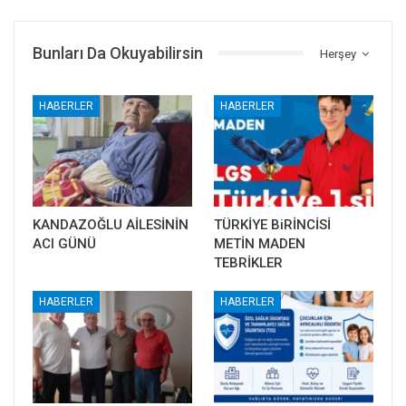
Bunları Da Okuyabilirsin
Herşey
HABERLER
HABERLER
KANDAZOĞLU AİLESİNİN
TÜRKİYE BiRİNCİSİ
ACI GÜNÜ
METİN MADEN
TEBRİKLER
HABERLER
HABERLER