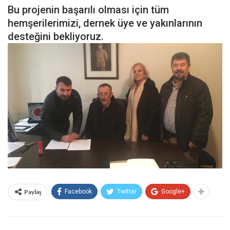
Bu projenin başarılı olması için tüm
hemşerilerimizi, dernek üye ve yakınlarının
desteğini bekliyoruz.
Paylaş
Facebook
Twitter
Google+