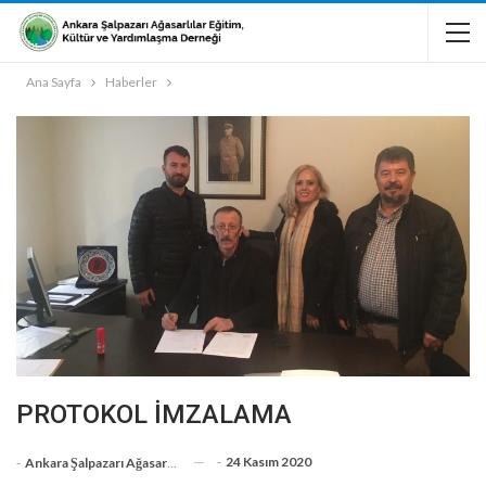
Ana Sayfa
Haberler
PROTOKOL İMZALAMA
-
24 Kasım 2020
-
Ankara Şalpazarı Ağasarlılar Eğitim Kültür Ve Dayanışma Derneği