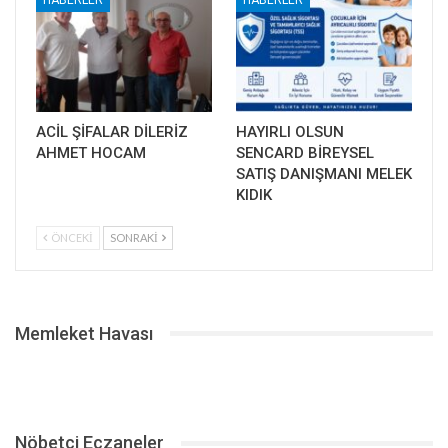
HABERLER
HABERLER
ACİL ŞİFALAR DİLERİZ
HAYIRLI OLSUN
AHMET HOCAM
SENCARD BİREYSEL
SATIŞ DANIŞMANI MELEK
KIDIK
ÖNCEKI
SONRAKI
Memleket Havası
Nöbetçi Eczaneler