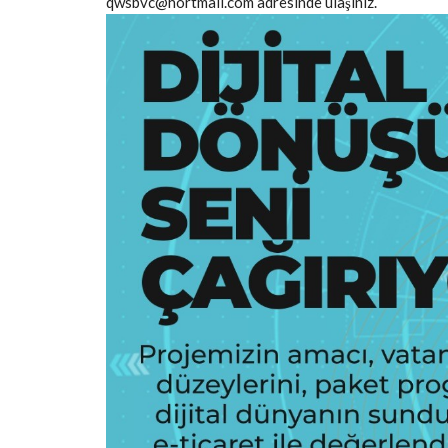
qwsbvc@hortmail.com adresinde ulaşınız.