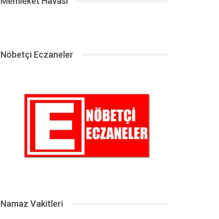
Memleket Havası
Nöbetçi Eczaneler
Namaz Vakitleri