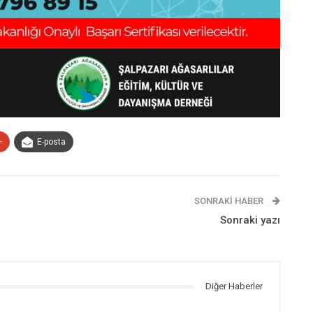
+
E-posta
SONRAKI HABER
Sonraki yazı
Diğer Haberler