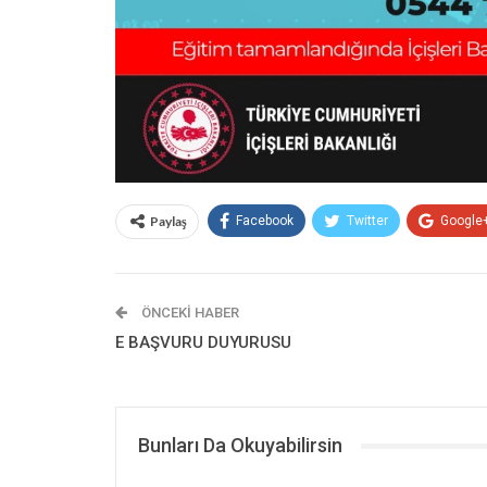
Paylaş
Facebook
Twitter
Google
ÖNCEKI HABER
E BAŞVURU DUYURUSU
Bunları Da Okuyabilirsin