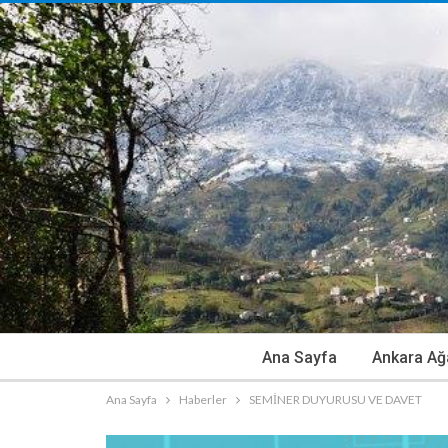
Ana Sayfa
Ankara Ağ
Ana Sayfa
Haberler
SEMİNER DUYURUSU VE DAVET