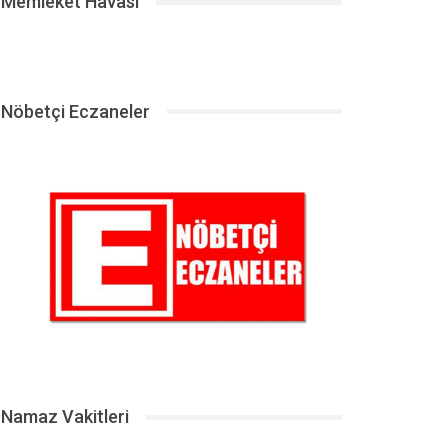
Memleket Havası
Nöbetçi Eczaneler
Namaz Vakitleri