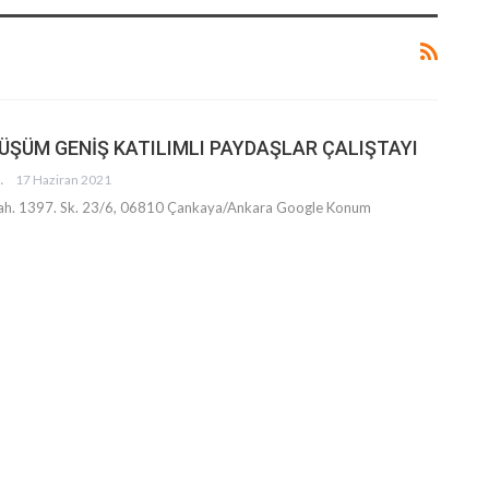
ÜŞÜM GENİŞ KATILIMLI PAYDAŞLAR ÇALIŞTAYI
 VE DAYANIŞMA DERNEĞI
17 Haziran 2021
ah. 1397. Sk. 23/6, 06810 Çankaya/Ankara
Google Konum