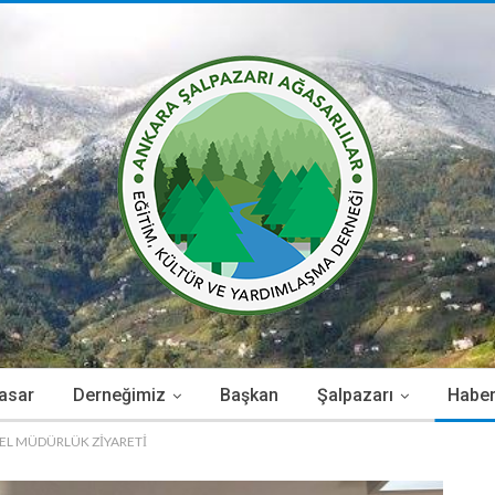
asar
Derneğimiz
Başkan
Şalpazarı
Haber
EL MÜDÜRLÜK ZİYARETİ