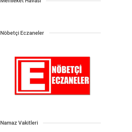
Memleket Havası
Nöbetçi Eczaneler
Namaz Vakitleri