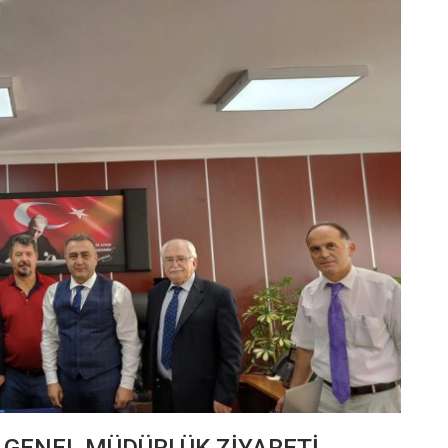
 GENEL MÜDÜRLÜK ZİYARETİ