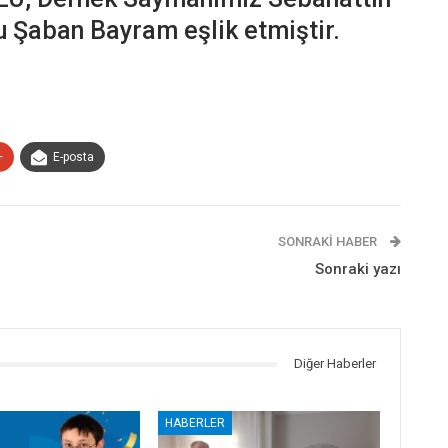
 Şaban Bayram eşlik etmiştir.
+
E-posta
SONRAKI HABER
Sonraki yazı
Diğer Haberler
HABERLER