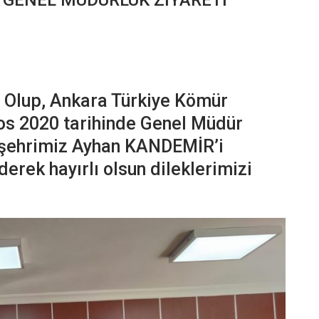
 Olup, Ankara Türkiye Kömür
os 2020 tarihinde Genel Müdür
mşehrimiz Ayhan KANDEMİR’i
derek hayırlı olsun dileklerimizi