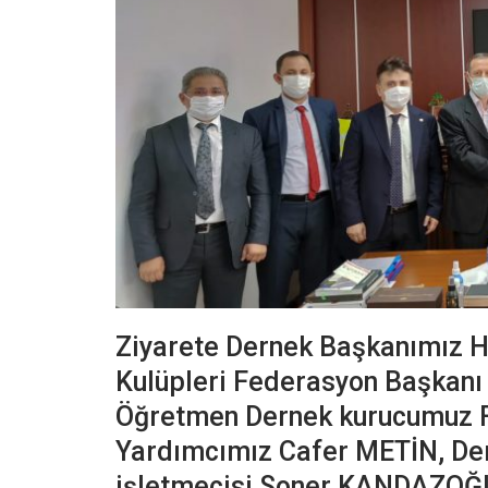
Ziyarete Dernek Başkanımız H
Kulüpleri Federasyon Başkan
Öğretmen Dernek kurucumuz 
Yardımcımız Cafer METİN, De
işletmecisi Soner KANDAZOĞL