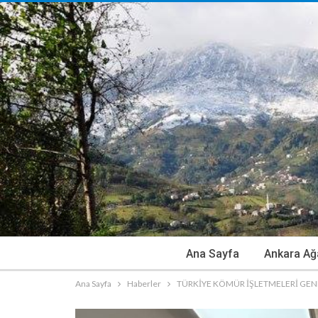
Ana Sayfa
Ankara Ağ
Ana Sayfa
Haberler
TÜRKİYE KÖMÜR İŞLETMELERİ GEN