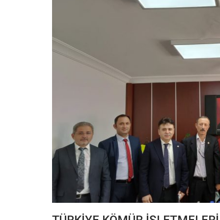
TÜRKİYE KÖMÜR İŞLETMELERİ