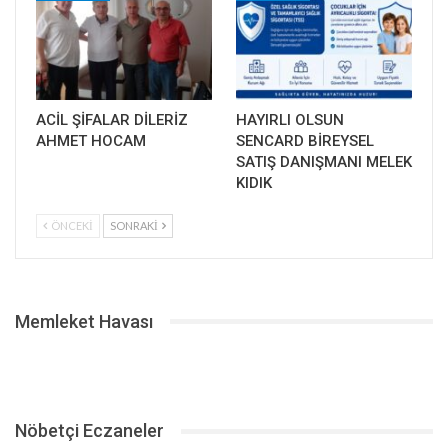
ACİL ŞİFALAR DİLERİZ
HAYIRLI OLSUN
AHMET HOCAM
SENCARD BİREYSEL
SATIŞ DANIŞMANI MELEK
KIDIK
ÖNCEKI
SONRAKI
Memleket Havası
Nöbetçi Eczaneler