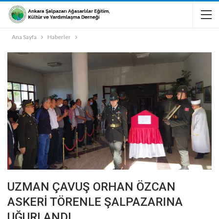
Ana Sayfa
Haberler
UZMAN ÇAVUŞ ORHAN ÖZCAN
ASKERİ TÖRENLE ŞALPAZARINA
UĞURLANDI.