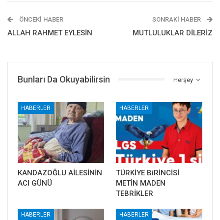
ÖNCEKI HABER
SONRAKI HABER
ALLAH RAHMET EYLESİN
MUTLULUKLAR DİLERİZ
Bunları Da Okuyabilirsin
Herşey
HABERLER
HABERLER
KANDAZOĞLU AİLESİNİN
TÜRKİYE BiRİNCİSİ
ACI GÜNÜ
METİN MADEN
TEBRİKLER
HABERLER
HABERLER