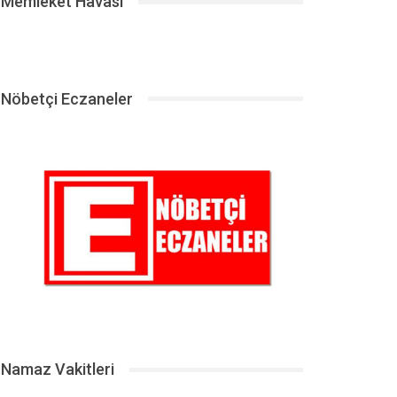
Memleket Havası
Nöbetçi Eczaneler
Namaz Vakitleri