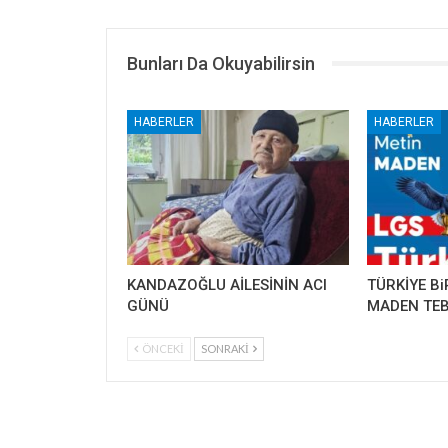
Bunları Da Okuyabilirsin
HABERLER
HABERLER
KANDAZOĞLU AİLESİNİN ACI
TÜRKİYE Bi
GÜNÜ
MADEN TEB
ÖNCEKI
SONRAKI