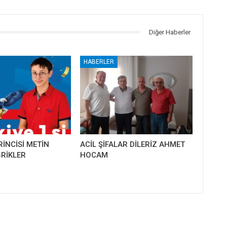
Diğer Haberler
HABERLER
RİNCİSİ METİN
ACİL ŞİFALAR DİLERİZ AHMET
RİKLER
HOCAM