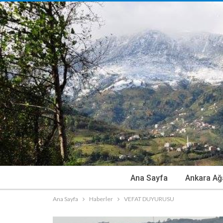
Ana Sayfa
Ankara Ağ
Ana Sayfa
Haberler
VEFAT DUYURUSU