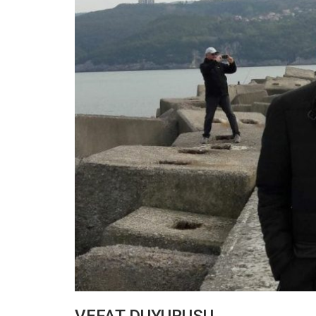
VEFAT DUYURUSU