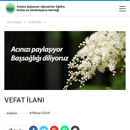
Ana Sayfa
Haberler
VEFAT İLANI
-
4 Nisan 2019
-
Admin