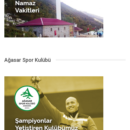
Ağasar Spor Kulübü