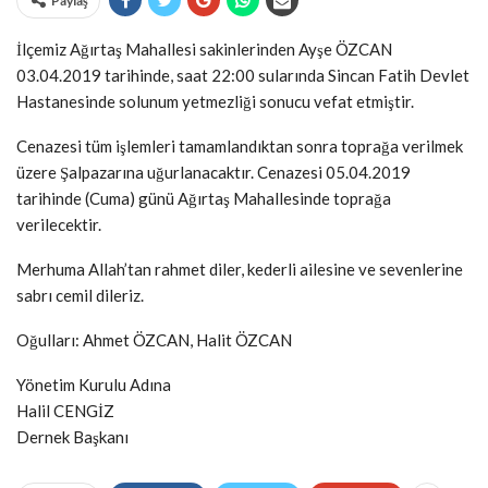
Paylaş
İlçemiz Ağırtaş Mahallesi sakinlerinden Ayşe ÖZCAN
03.04.2019 tarihinde, saat 22:00 sularında Sincan Fatih Devlet
Hastanesinde solunum yetmezliği sonucu vefat etmiştir.
Cenazesi tüm işlemleri tamamlandıktan sonra toprağa verilmek
üzere Şalpazarına uğurlanacaktır. Cenazesi 05.04.2019
tarihinde (Cuma) günü Ağırtaş Mahallesinde toprağa
verilecektir.
Merhuma Allah’tan rahmet diler, kederli ailesine ve sevenlerine
sabrı cemil dileriz.
Oğulları: Ahmet ÖZCAN, Halit ÖZCAN
Yönetim Kurulu Adına
Halil CENGİZ
Dernek Başkanı