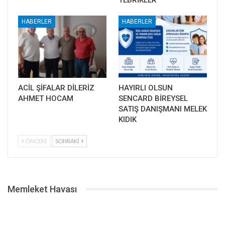
TEBRİKLER
HABERLER
HABERLER
ACİL ŞİFALAR DİLERİZ
HAYIRLI OLSUN
AHMET HOCAM
SENCARD BİREYSEL
SATIŞ DANIŞMANI MELEK
KIDIK
ÖNCEKI
SONRAKI
Memleket Havası