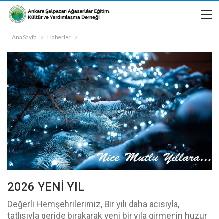
Ana Sayfa
Haberler
2026 YENİ YIL
Değerli Hemşehrilerimiz, Bir yılı daha acısıyla,
tatlısıyla geride bırakarak yeni bir yıla girmenin huzur