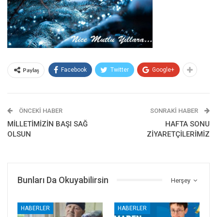
Paylaş
Facebook
Twitter
Google+
ÖNCEKI HABER
SONRAKI HABER
MİLLETİMİZİN BAŞI SAĞ
HAFTA SONU
OLSUN
ZİYARETÇİLERİMİZ
Bunları Da Okuyabilirsin
Herşey
HABERLER
HABERLER