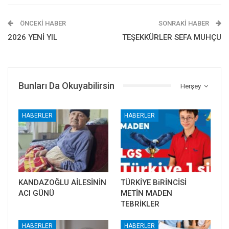
ÖNCEKI HABER
SONRAKI HABER
2026 YENİ YIL
TEŞEKKÜRLER SEFA MUHÇU
Bunları Da Okuyabilirsin
Herşey
HABERLER
HABERLER
KANDAZOĞLU AİLESİNİN
TÜRKİYE BiRİNCİSİ
ACI GÜNÜ
METİN MADEN
TEBRİKLER
HABERLER
HABERLER