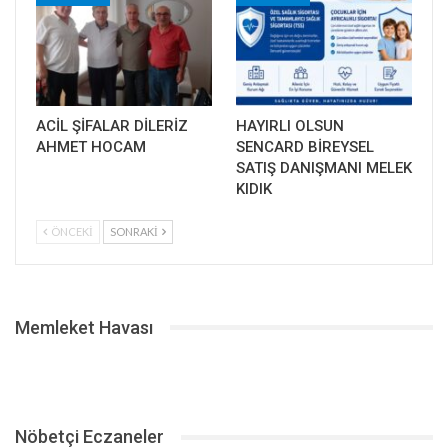
ACİL ŞİFALAR DİLERİZ
HAYIRLI OLSUN
AHMET HOCAM
SENCARD BİREYSEL
SATIŞ DANIŞMANI MELEK
KIDIK
ÖNCEKI
SONRAKI
Memleket Havası
Nöbetçi Eczaneler