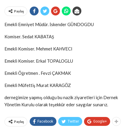
Paylaş
Emekli Emniyet Müdür. İskender GÜNDOGDU
Komiser. Sedat KABATAŞ
Emekli Komiser. Mehmet KAHVECI
Emekli Komiser. Erkal TOPALOGLU
Emekli Öğretmen . Fevzi ÇAKMAK
Emekli Müfettiş Murat KARAGÖZ
derneğimize yapmış olduğu bu nazik ziyaretleri için Dernek
Yönetim Kurulu olarak teşekkür eder saygılar sunarız.
Paylaş
Facebook
Twitter
Google+