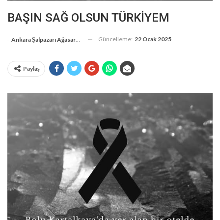
BAŞIN SAĞ OLSUN TÜRKİYEM
Güncelleme:
22 Ocak 2025
-
Ankara Şalpazarı Ağasarlılar Eğitim Kültür Ve Dayanışma Derneği
Paylaş