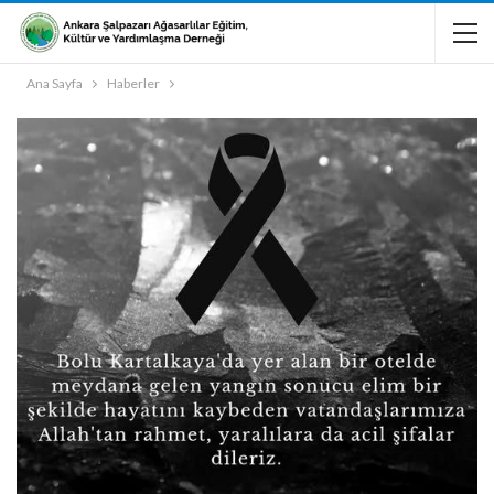
Ana Sayfa
Haberler