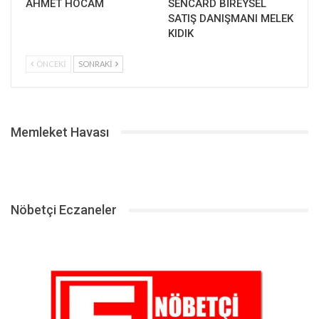
AHMET HOCAM
SENCARD BİREYSEL
SATIŞ DANIŞMANI MELEK
KIDIK
ÖNCEKI
SONRAKI
Memleket Havası
Nöbetçi Eczaneler