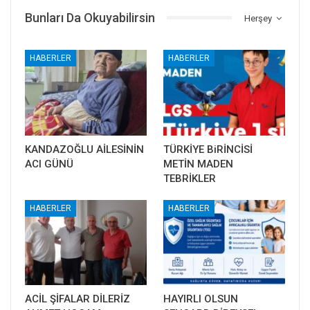
Bunları Da Okuyabilirsin
Herşey
HABERLER
HABERLER
KANDAZOĞLU AİLESİNİN
TÜRKİYE BiRİNCİSİ
ACI GÜNÜ
METİN MADEN
TEBRİKLER
HABERLER
HABERLER
ACİL ŞİFALAR DİLERİZ
HAYIRLI OLSUN