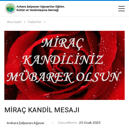
Ana Sayfa
Haberler
MİRAÇ KANDİL MESAJI
Güncelleme:
25 Ocak 2025
-
Ankara Şalpazarı Ağasarlılar Eğitim Kültür Ve Dayanışma Derneği