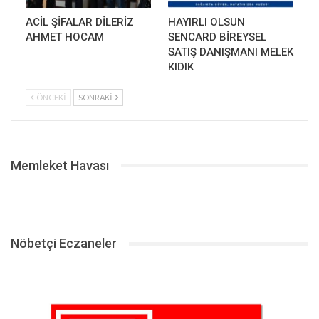
ACİL ŞİFALAR DİLERİZ
HAYIRLI OLSUN
AHMET HOCAM
SENCARD BİREYSEL
SATIŞ DANIŞMANI MELEK
KIDIK
ÖNCEKI
SONRAKI
Memleket Havası
Nöbetçi Eczaneler