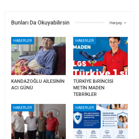
Bunları Da Okuyabilirsin
Herşey
HABERLER
HABERLER
KANDAZOĞLU AİLESİNİN
TÜRKİYE BiRİNCİSİ
ACI GÜNÜ
METİN MADEN
TEBRİKLER
HABERLER
HABERLER