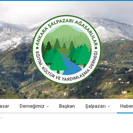
asar
Derneğimiz
Başkan
Şalpazarı
Haber
r”