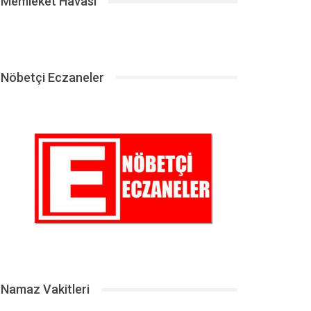
Memleket Havası
Nöbetçi Eczaneler
Namaz Vakitleri