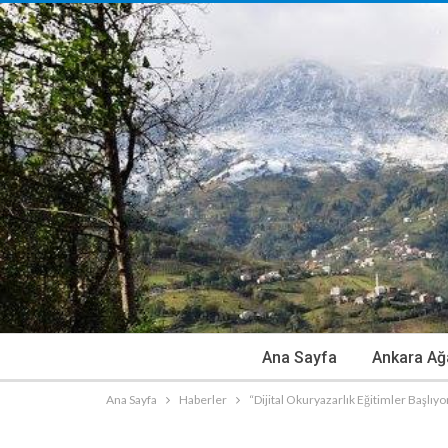
Ana Sayfa
Ankara Ağ
Ana Sayfa
Haberler
“Dijital Okuryazarlık Eğitimler Başlıyo