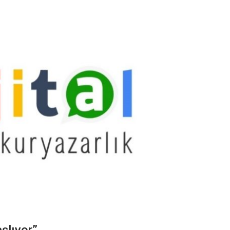
aşlıyor”