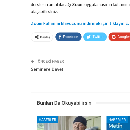
derslerin anlatılacağı
Zoom
uygulamasının kullanımı
ulaşabilirsiniz.
Zoom kullanım klavuzunu indirmek için tıklayınız.
Paylaş
Facebook
Twitter
Google
ÖNCEKI HABER
Seminere Davet
Bunları Da Okuyabilirsin
HABERLER
HABERLER